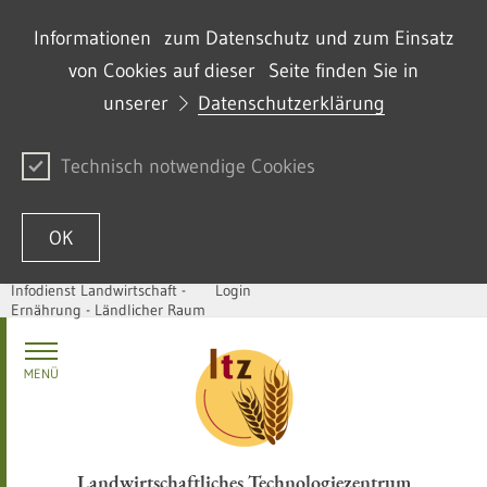
Informationen zum Datenschutz und zum Einsatz
von Cookies auf dieser Seite finden Sie in
unserer
Datenschutzerklärung
Technisch notwendige Cookies
OK
Infodienst Landwirtschaft -
Login
Ernährung - Ländlicher Raum
Zum Inhalt springen
MENÜ
Landwirtschaftliches Technologiezentrum