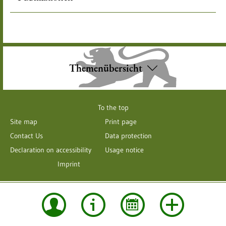
Themenübersicht
To the top
Site map
Print page
Contact Us
Data protection
Declaration on accessibility
Usage notice
Imprint