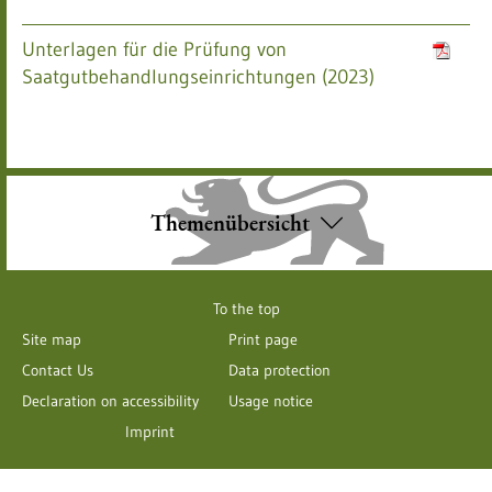
Unterlagen für die Prüfung von
Saatgutbehandlungseinrichtungen (2023)
Themenübersicht
To the top
Site map
Print page
Contact Us
Data protection
Declaration on accessibility
Usage notice
Imprint