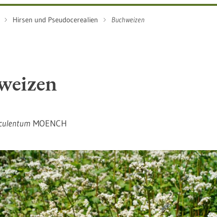
Hirsen und Pseudocerealien
Buchweizen
weizen
culentum
MOENCH