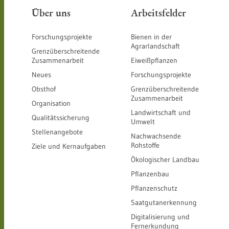
Über uns
Arbeitsfelder
Forschungsprojekte
Bienen in der
Agrarlandschaft
Grenzüberschreitende
Zusammenarbeit
Eiweißpflanzen
Neues
Forschungsprojekte
Obsthof
Grenzüberschreitende
Zusammenarbeit
Organisation
Landwirtschaft und
Qualitätssicherung
Umwelt
Stellenangebote
Nachwachsende
Rohstoffe
Ziele und Kernaufgaben
Ökologischer Landbau
Pflanzenbau
Pflanzenschutz
Saatgutanerkennung
Digitalisierung und
Fernerkundung