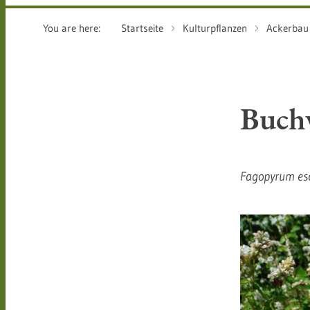
You are here:
Startseite
Kulturpflanzen
Ackerbau
Buch
Fagopyrum es