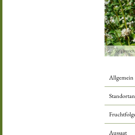
Jörg Jenric
Allgemein
Standortan
Fruchtfolg
Aussaat