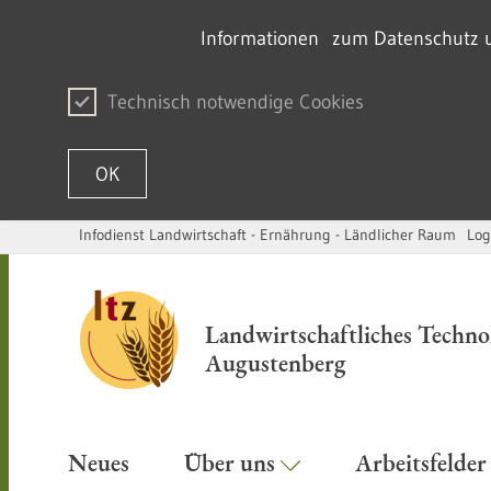
Informationen zum Datenschutz un
Technisch notwendige Cookies
OK
Infodienst Landwirtschaft - Ernährung - Ländlicher Raum
Log
Skip to content
Landwirtschaftliches Techn
Augustenberg
Neues
Über uns
Arbeitsfelde