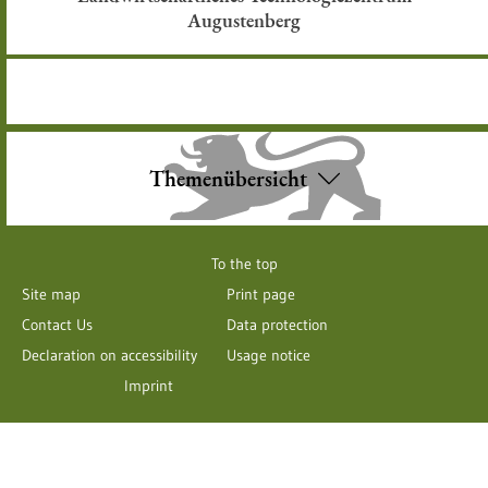
Augustenberg
Themenübersicht
To the top
Site map
Print page
Contact Us
Data protection
Declaration on accessibility
Usage notice
Imprint