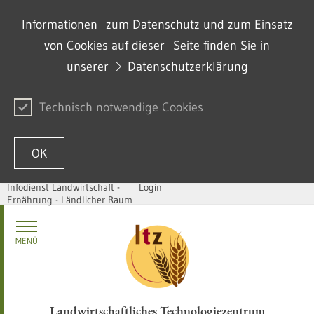
Informationen zum Datenschutz und zum Einsatz
von Cookies auf dieser Seite finden Sie in
unserer
Datenschutzerklärung
Technisch notwendige Cookies
OK
Infodienst Landwirtschaft -
Login
Ernährung - Ländlicher Raum
Zum Inhalt springen
MENÜ
Landwirtschaftliches Technologiezentrum