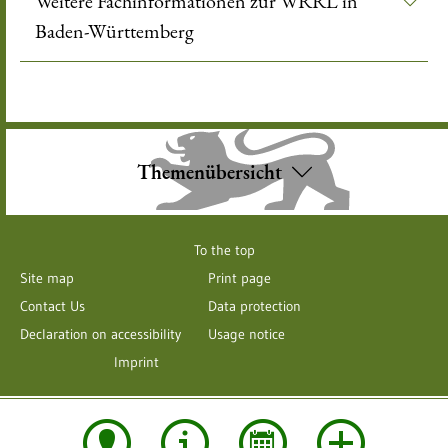
Weitere Fachinformationen zur WRRL in
Baden-Württemberg
Themenübersicht
To the top
Site map
Print page
Contact Us
Data protection
Declaration on accessibility
Usage notice
Imprint