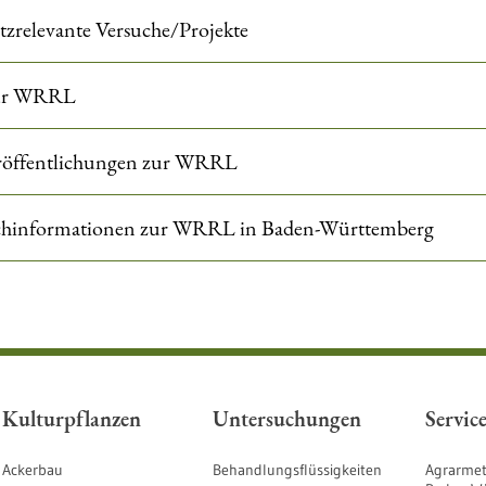
tzrelevante Versuche/Projekte
zur WRRL
eröffentlichungen zur WRRL
achinformationen zur WRRL in Baden-Württemberg
Kulturpflanzen
Untersuchungen
Servic
Ackerbau
Behandlungsflüssigkeiten
Agrarmet