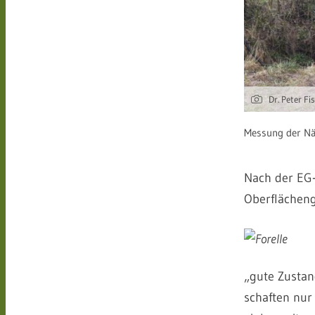
Dr. Peter Fi
Messung der Nä
Nach der EG-
Oberflächeng
„gute Zustan
schaften nur