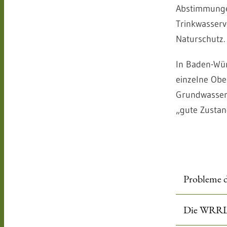
Abstimmungen
Trinkwasserv
Naturschutz.
In Baden-Wü
einzelne Obe
Grundwasser-
„gute Zustan
Probleme 
Die WRRL 