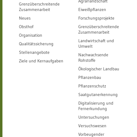
Agrarlandschaft
Grenzüberschreitende
Zusammenarbeit
Eiweißpflanzen
Neues
Forschungsprojekte
Obsthof
Grenzüberschreitende
Zusammenarbeit
Organisation
Landwirtschaft und
Qualitätssicherung
Umwelt
Stellenangebote
Nachwachsende
Rohstoffe
Ziele und Kernaufgaben
Ökologischer Landbau
Pflanzenbau
Pflanzenschutz
Saatgutanerkennung
Digitalisierung und
Fernerkundung
Untersuchungen
Versuchswesen
Vorbeugender