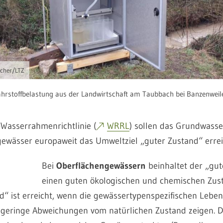
scher/LTZ
hrstoffbelastung aus der Landwirtschaft am Taubbach bei Banzenweil
Wasserrahmenrichtlinie (
WRRL
) sollen das Grundwasse
ewässer europaweit das Umweltziel „guter Zustand“ errei
Bei
Oberflächengewässern
beinhaltet der „gu
einen guten ökologischen und chemischen Zus
d“ ist erreicht, wenn die gewässertypenspezifischen Lebe
 geringe Abweichungen vom natürlichen Zustand zeigen. Di