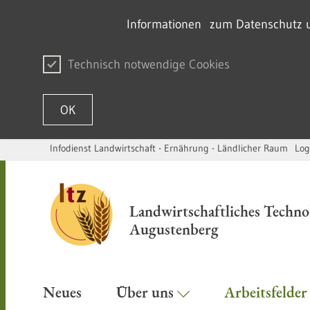
Informationen zum Datenschutz un
Technisch notwendige Cookies
OK
Infodienst Landwirtschaft - Ernährung - Ländlicher Raum
Log
Passer au contenu
Landwirtschaftliches Techn
Augustenberg
Neues
Über uns
Arbeitsfelde