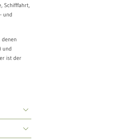
 Schifffahrt,
- und
, denen
) und
r ist der