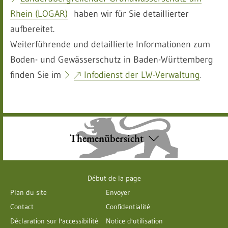
Rhein (LOGAR)
haben wir für Sie detaillierter
aufbereitet.
Weiterführende und detaillierte Informationen zum
Boden- und Gewässerschutz in Baden-Württemberg
finden Sie im
Infodienst der LW-Verwaltung
.
Themenübersicht
Début de la page
Plan du site
Envoyer
Contact
Confidentialité
Déclaration sur l'accessibilité
Notice d'utilisation