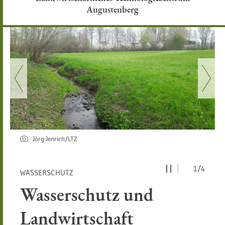
Augustenberg
Jörg Jenrich/LTZ
1/4
:
WASSERSCHUTZ
Wasserschutz und
Landwirtschaft