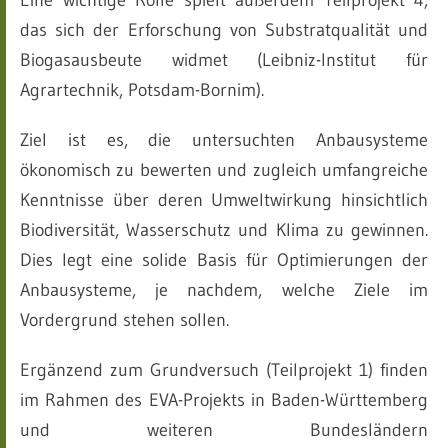
Eine wichtige Rolle spielt außerdem Teilprojekt 4,
das sich der Erforschung von Substratqualität und
Biogasausbeute widmet (Leibniz-Institut für
Agrartechnik, Potsdam-Bornim).
Ziel ist es, die untersuchten Anbausysteme
ökonomisch zu bewerten und zugleich umfangreiche
Kenntnisse über deren Umweltwirkung hinsichtlich
Biodiversität, Wasserschutz und Klima zu gewinnen.
Dies legt eine solide Basis für Optimierungen der
Anbausysteme, je nachdem, welche Ziele im
Vordergrund stehen sollen.
Ergänzend zum Grundversuch (Teilprojekt 1) finden
im Rahmen des EVA-Projekts in Baden-Württemberg
und weiteren Bundesländern