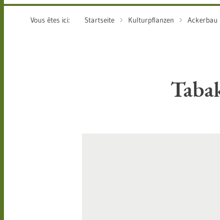
Vous êtes ici:
Startseite
Kulturpflanzen
Ackerbau
Taba