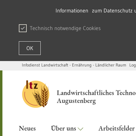
Informationen zum Datenschutz un
Technisch notwendige Cookies
OK
Infodienst Landwirtschaft - Ernährung - Ländlicher Raum
Log
Passer au contenu
Landwirtschaftliches Techn
Augustenberg
Neues
Über uns
Arbeitsfelde