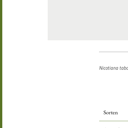
Nicotiana ta
leer
Sorten