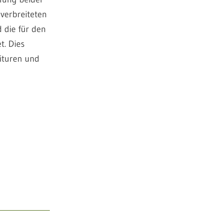
verbreiteten
 die für den
t. Dies
ituren und