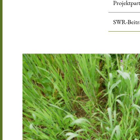
Projektpar
SWR-Beitr