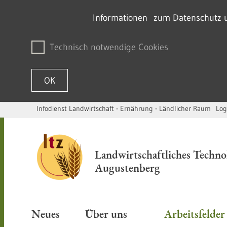
Informationen zum Datenschutz un
Technisch notwendige Cookies
OK
Infodienst Landwirtschaft - Ernährung - Ländlicher Raum
Log
Zum Inhalt springen
Landwirtschaftliches Techn
Augustenberg
Neues
Über uns
Arbeitsfelde