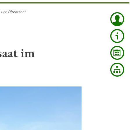
 und Direktsaat
aat im