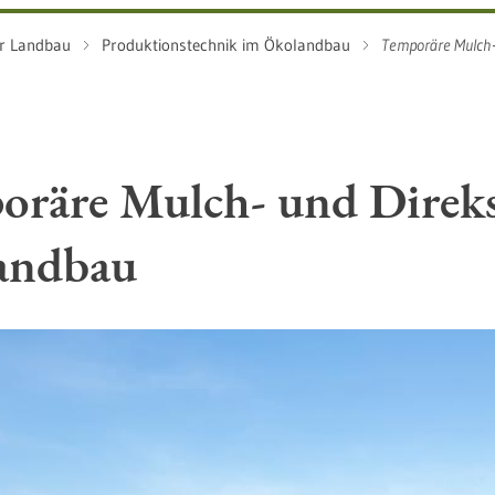
r Landbau
Produktionstechnik im Ökolandbau
Temporäre Mulch-
oräre Mulch- und Direks
andbau