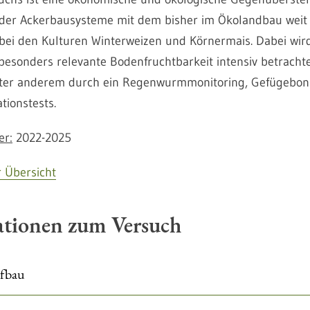
der Ackerbausysteme mit dem bisher im Ökolandbau weit 
 bei den Kulturen Winterweizen und Körnermais. Dabei wird
esonders relevante Bodenfruchtbarkeit intensiv betrachte
nter anderem durch ein Regenwurmmonitoring, Gefügebon
ationstests.
er:
2022-2025
 Übersicht
ationen zum Versuch
ufbau