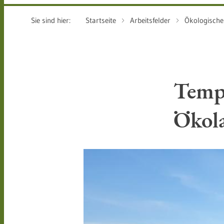
Sie sind hier:
Startseite
Arbeitsfelder
Ökologische
Temp
Ökol