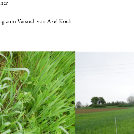
tner
ag zum Versuch von Axel Koch