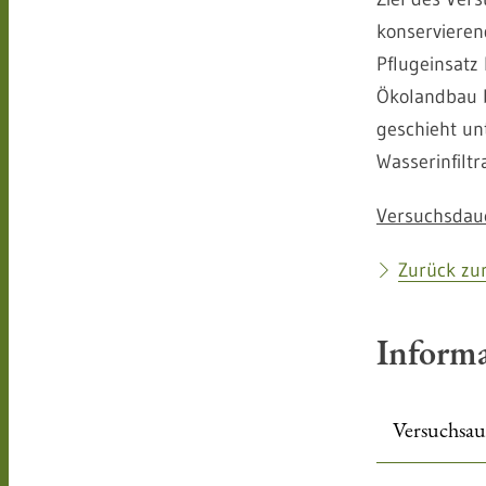
konservieren
Pflugeinsatz
Ökolandbau b
geschieht u
Wasserinfiltr
Versuchsdau
Zurück zur
Inform
Versuchsa