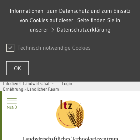
Informationen zum Datenschutz und zum Einsatz
von Cookies auf dieser Seite finden Sie in
unserer
Datenschutzerklärung
Technisch notwendige Cookies
OK
Infodienst Landwirtschaft -
Login
Ernährung - Ländlicher Raum
Zum Inhalt springen
MENÜ
Landwirtschaftliches Technologiezentrum