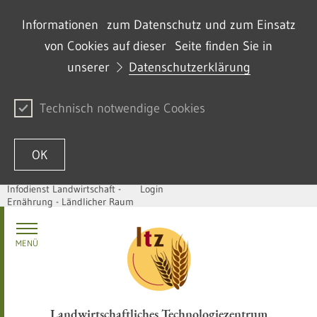
Informationen zum Datenschutz und zum Einsatz
von Cookies auf dieser Seite finden Sie in
unserer
Datenschutzerklärung
Technisch notwendige Cookies
OK
Infodienst Landwirtschaft -
Login
Ernährung - Ländlicher Raum
Zum Inhalt springen
MENÜ
Landwirtschaftliches Technologiezentrum