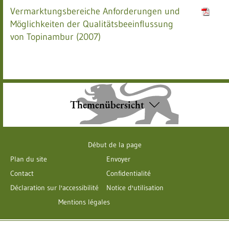
Vermarktungsbereiche Anforderungen und
Möglichkeiten der Qualitätsbeeinflussung
von Topinambur (2007)
Themenübersicht
Début de la page
Plan du site
Envoyer
Contact
Confidentialité
Déclaration sur l'accessibilité
Notice d'utilisation
Mentions légales