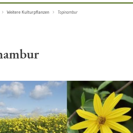
Weitere Kulturpflanzen
Topinambur
nambur