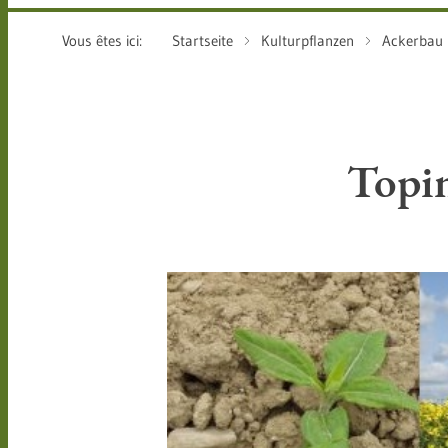
Vous êtes ici:
Startseite
Kulturpflanzen
Ackerbau
Topi