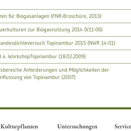
zen für Biogasanlagen (FNR-Broschüre, 2013)
auerkulturen zur Biogasnutzung 2014 (V11-06)
tandesdichteversuch Topinambur 2015 (NWR 14-01)
 4. WorkshopTopinambur (18.02.2009)
sbereiche Anforderungen und Möglichkeiten der
influssung von Topinambur (2007)
Kulturpflanzen
Untersuchungen
Servic