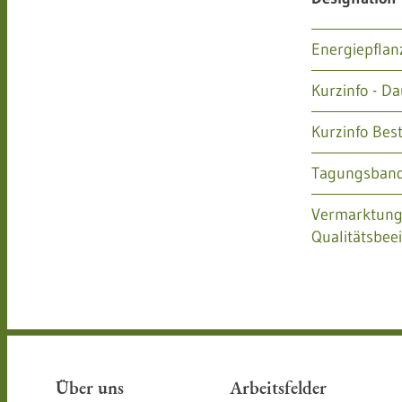
Energiepflan
Kurzinfo - D
Kurzinfo Bes
Tagungsband
Vermarktung
Qualitätsbee
Über uns
Arbeitsfelder