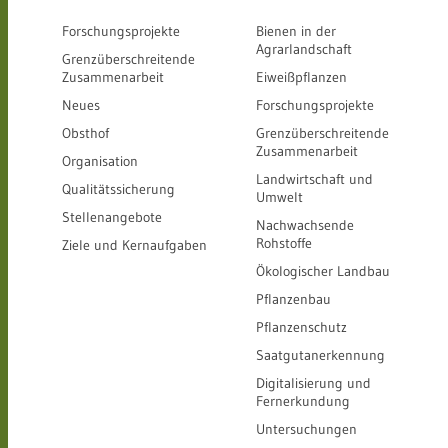
Forschungsprojekte
Bienen in der
Agrarlandschaft
Grenzüberschreitende
Zusammenarbeit
Eiweißpflanzen
Neues
Forschungsprojekte
Obsthof
Grenzüberschreitende
Zusammenarbeit
Organisation
Landwirtschaft und
Qualitätssicherung
Umwelt
Stellenangebote
Nachwachsende
Rohstoffe
Ziele und Kernaufgaben
Ökologischer Landbau
Pflanzenbau
Pflanzenschutz
Saatgutanerkennung
Digitalisierung und
Fernerkundung
Untersuchungen