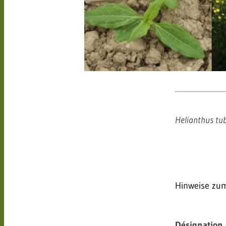
Helianthus tu
Hinweise zu
Désignation