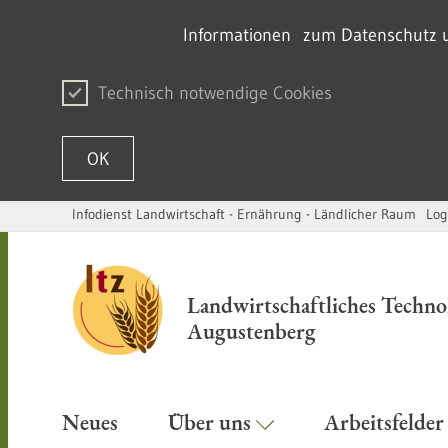
Informationen zum Datenschutz un
Technisch notwendige Cookies
OK
Infodienst Landwirtschaft - Ernährung - Ländlicher Raum
Log
Passer au contenu
Landwirtschaftliches Techn
Augustenberg
Neues
Über uns
Arbeitsfelde