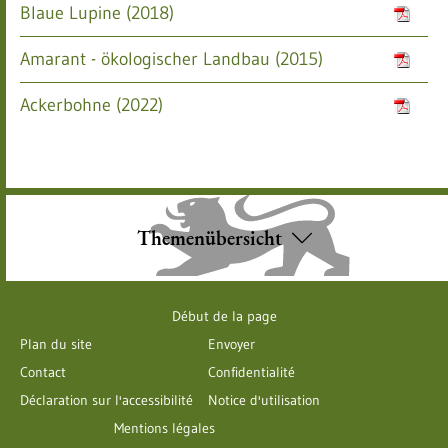
Blaue Lupine (2018)
Amarant - ökologischer Landbau (2015)
Ackerbohne (2022)
Themenübersicht
Début de la page
Plan du site
Envoyer
Contact
Confidentialité
Déclaration sur l'accessibilité
Notice d'utilisation
Mentions légales