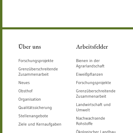
Über uns
Arbeitsfelder
Forschungsprojekte
Bienen in der
Agrarlandschaft
Grenzüberschreitende
Zusammenarbeit
Eiweißpflanzen
Neues
Forschungsprojekte
Obsthof
Grenzüberschreitende
Zusammenarbeit
Organisation
Landwirtschaft und
Qualitätssicherung
Umwelt
Stellenangebote
Nachwachsende
Rohstoffe
Ziele und Kernaufgaben
Ökologischer Landbau