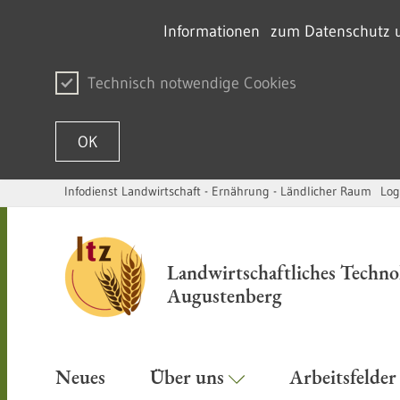
Informationen zum Datenschutz un
Technisch notwendige Cookies
OK
Infodienst Landwirtschaft - Ernährung - Ländlicher Raum
Log
Passer au contenu
Landwirtschaftliches Techn
Augustenberg
Neues
Über uns
Arbeitsfelde