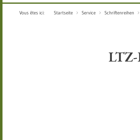
Vous êtes ici:
Startseite
Service
Schriftenreihen
LTZ-