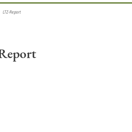
LTZ-Report
Report