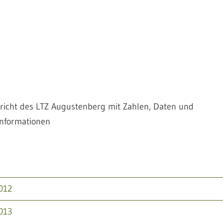
richt des LTZ Augustenberg mit Zahlen, Daten und
nformationen
012
013