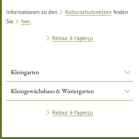
Informationen zu den
Kulturschutznetzen
finden
Sie
hier
.
Retour è l'aperçu
Kleingarten
Kleingewächshaus & Wintergarten
Retour è l'aperçu