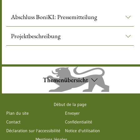
Abschluss BoniKI: Pressemitteilung
Projektbeschreibung
Themenübersicht
Début de la page
Plan du site
Envoyer
Contact
Confidentialité
Déclaration sur l'accessibilité
Notice d'utilisation
Mentions légales