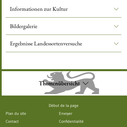
Informationen zur Kultur
Bildergalerie
Ergebnisse Landessortenversuche
Themenübersicht
Début de la page
Plan du site
Envoyer
Contact
Confidentialité