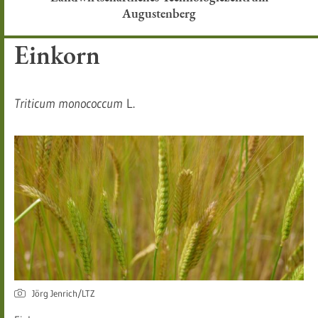
Augustenberg
Einkorn
Triticum monococcum
L.
Jörg Jenrich/LTZ