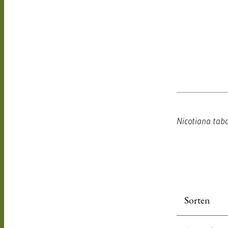
Nicotiana ta
leer
Sorten