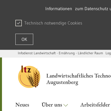
Informationen zum Datenschutz un
Technisch notwendige Cookies
OK
Infodienst Landwirtschaft - Ernährung - Ländlicher Raum
Log
Passer au contenu
Landwirtschaftliches Techn
Augustenberg
Neues
Über uns
Arbeitsfelde