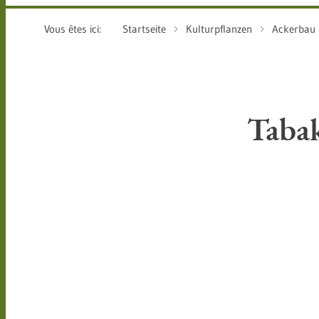
Vous êtes ici:
Startseite
Kulturpflanzen
Ackerbau
Taba