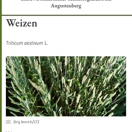
Augustenberg
Weizen
Triticum aestivum
L.
Jörg Jenrich/LTZ