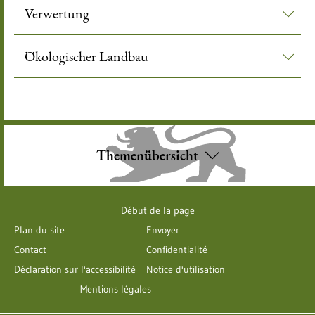
Verwertung
Ökologischer Landbau
Themenübersicht
Début de la page
Plan du site
Envoyer
Contact
Confidentialité
Déclaration sur l'accessibilité
Notice d'utilisation
Mentions légales