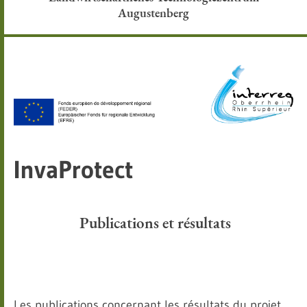
Augustenberg
InvaProtect
Publications et résultats
Les publications concernant les résultats du projet