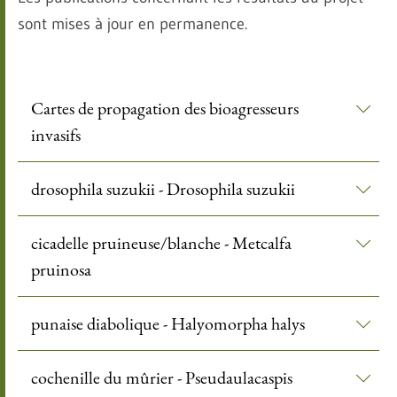
sont mises à jour en permanence.
Cartes de propagation des bioagresseurs
invasifs
drosophila suzukii - Drosophila suzukii
cicadelle pruineuse/blanche - Metcalfa
pruinosa
punaise diabolique - Halyomorpha halys
cochenille du mûrier - Pseudaulacaspis