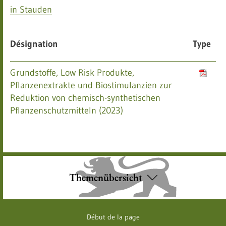
in Stauden
Désignation
Type
Grundstoffe, Low Risk Produkte,
Pflanzenextrakte und Biostimulanzien zur
Reduktion von chemisch-synthetischen
Pflanzenschutzmitteln (2023)
Themenübersicht
Début de la page