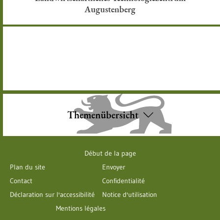
Augustenberg
Themenübersicht
Début de la page
Plan du site
Envoyer
Contact
Confidentialité
Déclaration sur l'accessibilité
Notice d'utilisation
Mentions légales