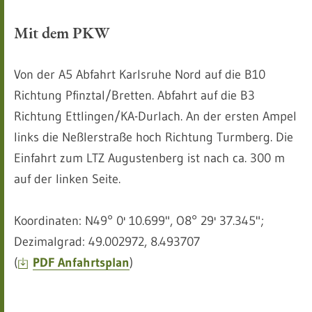
Mit dem PKW
Von der A5 Abfahrt Karlsruhe Nord auf die B10
Richtung Pfinztal/Bretten. Abfahrt auf die B3
Richtung Ettlingen/KA-Durlach. An der ersten Ampel
links die Neßlerstraße hoch Richtung Turmberg. Die
Einfahrt zum LTZ Augustenberg ist nach ca. 300 m
auf der linken Seite.
Koordinaten: N49° 0' 10.699", O8° 29' 37.345";
Dezimalgrad: 49.002972, 8.493707
(
PDF Anfahrtsplan
)