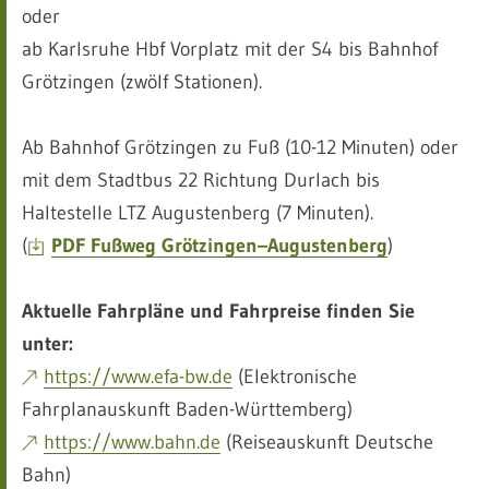
oder
ab Karlsruhe Hbf Vorplatz mit der S4 bis Bahnhof
Grötzingen (zwölf Stationen).
Ab Bahnhof Grötzingen zu Fuß (10-12 Minuten) oder
mit dem Stadtbus 22 Richtung Durlach bis
Haltestelle LTZ Augustenberg (7 Minuten).
(
PDF Fußweg Grötzingen–Augustenberg
)
Aktuelle Fahrpläne und Fahrpreise finden Sie
unter:
https://www.efa-bw.de
(Elektronische
Fahrplanauskunft Baden-Württemberg)
https://www.bahn.de
(Reiseauskunft Deutsche
Bahn)