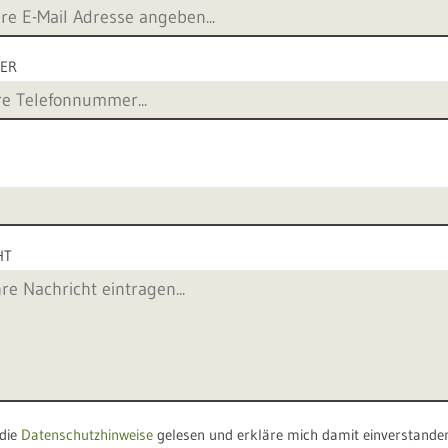
ER
HT
 die
Datenschutzhinweise
gelesen und erkläre mich damit einverstande