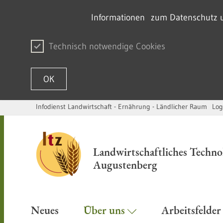
Informationen zum Datenschutz un
Technisch notwendige Cookies
OK
Infodienst Landwirtschaft - Ernährung - Ländlicher Raum
Log
Passer au contenu
Landwirtschaftliches Techn
Augustenberg
Neues
Über uns
Arbeitsfelde