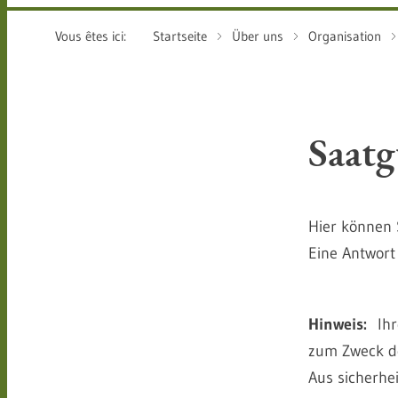
Vous êtes ici:
Startseite
Über uns
Organisation
Saat
Hier können 
Eine Antwort 
Hinweis:
Ihre
zum Zweck de
Aus sicherhe