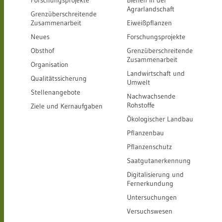
Forschungsprojekte
Bienen in der
Agrarlandschaft
Grenzüberschreitende
Zusammenarbeit
Eiweißpflanzen
Neues
Forschungsprojekte
Obsthof
Grenzüberschreitende
Zusammenarbeit
Organisation
Landwirtschaft und
Qualitätssicherung
Umwelt
Stellenangebote
Nachwachsende
Rohstoffe
Ziele und Kernaufgaben
Ökologischer Landbau
Pflanzenbau
Pflanzenschutz
Saatgutanerkennung
Digitalisierung und
Fernerkundung
Untersuchungen
Versuchswesen