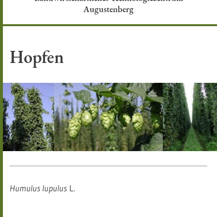
Augustenberg
Hopfen
Humulus lupulus
L.