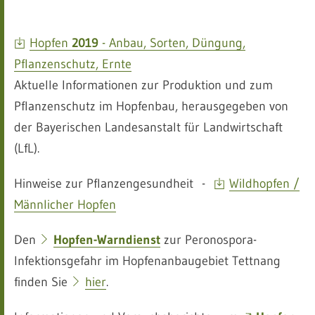
leer
Hopfen
2019
- Anbau, Sorten, Düngung,
Pflanzenschutz, Ernte
Aktuelle Informationen zur Produktion und zum
Pflanzenschutz im Hopfenbau, herausgegeben von
der Bayerischen Landesanstalt für Landwirtschaft
(LfL).
Hinweise zur Pflanzengesundheit -
Wildhopfen /
Männlicher Hopfen
Den
Hopfen-Warndienst
zur Peronospora-
Infektionsgefahr im Hopfenanbaugebiet Tettnang
finden Sie
hier
.