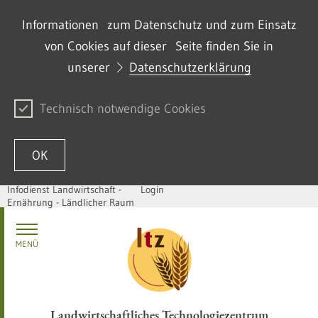
Informationen zum Datenschutz und zum Einsatz
von Cookies auf dieser Seite finden Sie in
unserer
Datenschutzerklärung
Technisch notwendige Cookies
OK
Infodienst Landwirtschaft -
Login
Ernährung - Ländlicher Raum
Zum Inhalt springen
MENÜ
Landwirtschaftliches Technologiezentrum