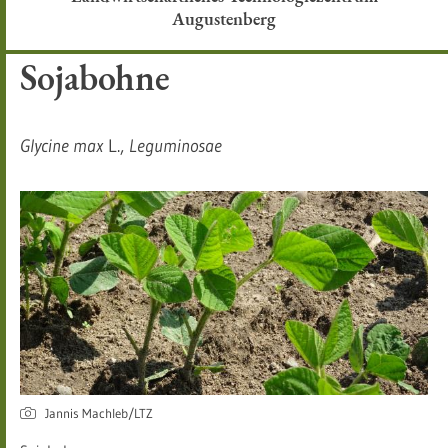
Augustenberg
Sojabohne
Glycine max
L.,
Leguminosae​
Jannis Machleb/LTZ