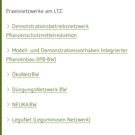
Praxisnetzwerke am LTZ:
Demonstrationsbetriebsnetzwerk
Pflanzenschutzmittelreduktion
Modell- und Demonstrationsvorhaben Integrierter
Pflanzenbau (IPB-BW)
ÖkoNetzBW
DüngungsNetzwerk BW
NEUKA.BW
LeguNet (Leguminosen Netzwerk)