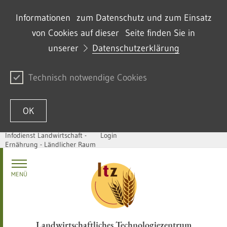
Informationen zum Datenschutz und zum Einsatz
von Cookies auf dieser Seite finden Sie in
unserer
Datenschutzerklärung
Technisch notwendige Cookies
OK
Infodienst Landwirtschaft -
Login
Ernährung - Ländlicher Raum
Zum Inhalt springen
MENÜ
Landwirtschaftliches Technologiezentrum