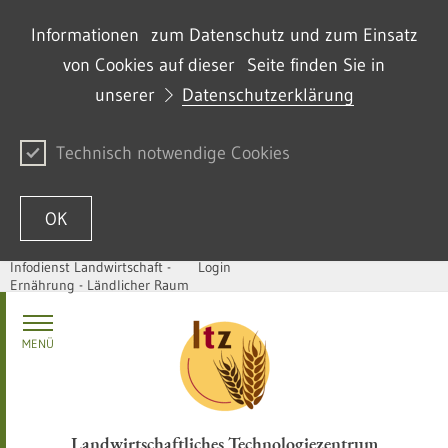
Informationen zum Datenschutz und zum Einsatz
von Cookies auf dieser Seite finden Sie in
unserer
Datenschutzerklärung
Technisch notwendige Cookies
OK
Infodienst Landwirtschaft -
Login
Ernährung - Ländlicher Raum
Zum Inhalt springen
MENÜ
Landwirtschaftliches Technologiezentrum