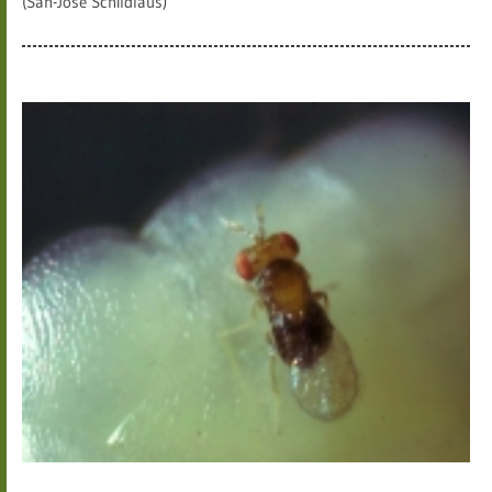
(San-José Schildlaus)