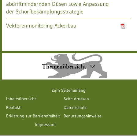
abdriftmindernden Düsen sowie Anpassung
der Schorfbekämpfungsstrategie
Vektorenmonitoring Ackerbau
Themenübersicht
Zum Seitenanfang
Inhaltsübersicht
Seite drucken
Kontakt
Datenschutz
Erklärung zur Barrierefreiheit
Benutzungshinweise
Impressum