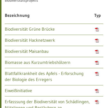
Biodiversitätsprojekts
Bezeichnung
Typ
Biodiversität Grüne Brücke
Biodiversität Hacknetzwerk
Biodiversität Maisanbau
Biomasse aus Kurzumtriebshölzern
Blattfallkrankheit des Apfels - Erforschung
der Biologie des Erregers
Eiweißinitiative
Erfasssung der Biodiversität von Schädlingen,
Nützlingen und Bestäubern an