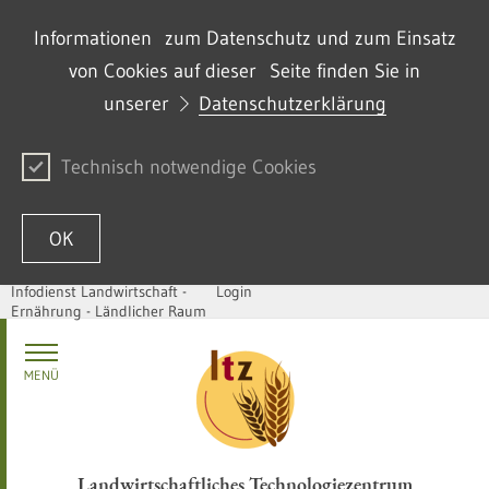
Informationen zum Datenschutz und zum Einsatz
von Cookies auf dieser Seite finden Sie in
unserer
Datenschutzerklärung
Technisch notwendige Cookies
OK
Infodienst Landwirtschaft -
Login
Ernährung - Ländlicher Raum
Zum Inhalt springen
MENÜ
Landwirtschaftliches Technologiezentrum