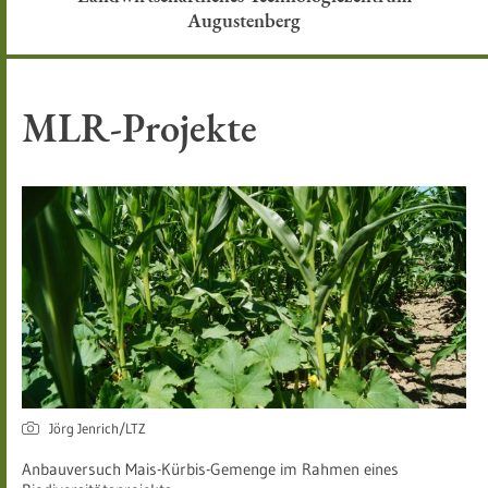
Augustenberg
MLR-Projekte
Jörg Jenrich/LTZ
Anbauversuch Mais-Kürbis-Gemenge im Rahmen eines