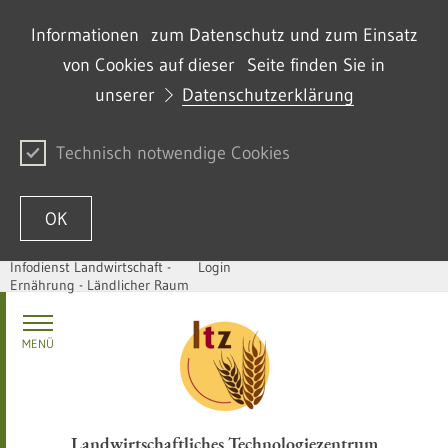
Informationen zum Datenschutz und zum Einsatz
von Cookies auf dieser Seite finden Sie in
unserer
Datenschutzerklärung
Technisch notwendige Cookies
OK
Infodienst Landwirtschaft -
Login
Ernährung - Ländlicher Raum
Zum Inhalt springen
MENÜ
Landwirtschaftliches Technologiezentrum