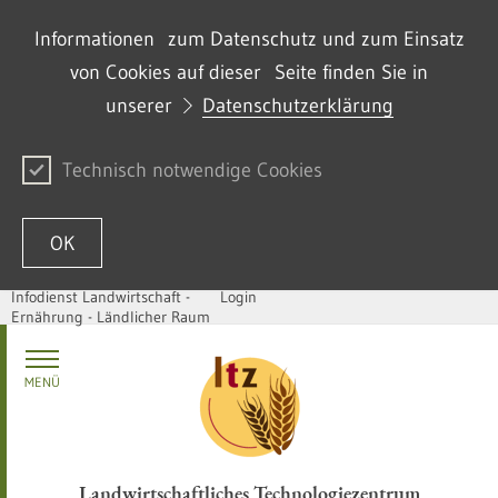
Informationen zum Datenschutz und zum Einsatz
von Cookies auf dieser Seite finden Sie in
unserer
Datenschutzerklärung
Technisch notwendige Cookies
OK
Infodienst Landwirtschaft -
Login
Ernährung - Ländlicher Raum
Zum Inhalt springen
MENÜ
Landwirtschaftliches Technologiezentrum