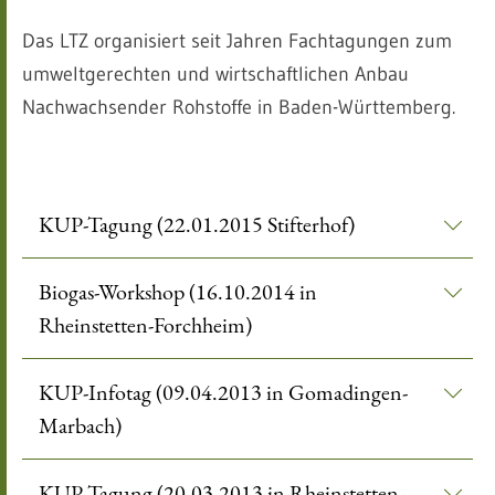
Das LTZ organisiert seit Jahren Fachtagungen zum
umweltgerechten und wirtschaftlichen Anbau
Nachwachsender Rohstoffe in Baden-Württemberg.
KUP-Tagung (22.01.2015 Stifterhof)
Biogas-Workshop (16.10.2014 in
Rheinstetten-Forchheim)
KUP-Infotag (09.04.2013 in Gomadingen-
Marbach)
KUP Tagung (20.03.2013 in Rheinstetten-