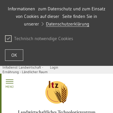
Informationen zum Datenschutz und zum Einsatz
von Cookies auf dieser Seite finden Sie in
unserer
Datenschutzerklärung
Technisch notwendige Cookies
OK
Infodienst Landwirtschaft -
Login
Ernährung - Ländlicher Raum
Zum Inhalt springen
MENÜ
Landwirtschaftliches Technologiezentrum