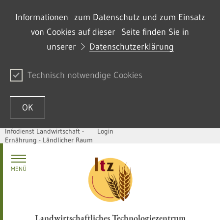
Informationen zum Datenschutz und zum Einsatz
von Cookies auf dieser Seite finden Sie in
unserer
Datenschutzerklärung
Technisch notwendige Cookies
OK
Infodienst Landwirtschaft -
Login
Ernährung - Ländlicher Raum
Zum Inhalt springen
MENÜ
Landwirtschaftliches Technologiezentrum