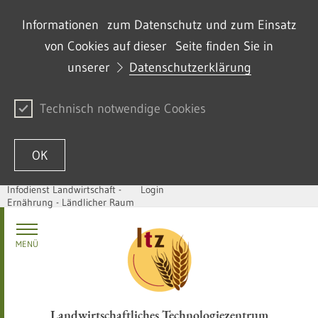
Informationen zum Datenschutz und zum Einsatz
von Cookies auf dieser Seite finden Sie in
unserer
Datenschutzerklärung
Technisch notwendige Cookies
OK
Infodienst Landwirtschaft -
Login
Ernährung - Ländlicher Raum
Zum Inhalt springen
MENÜ
Landwirtschaftliches Technologiezentrum