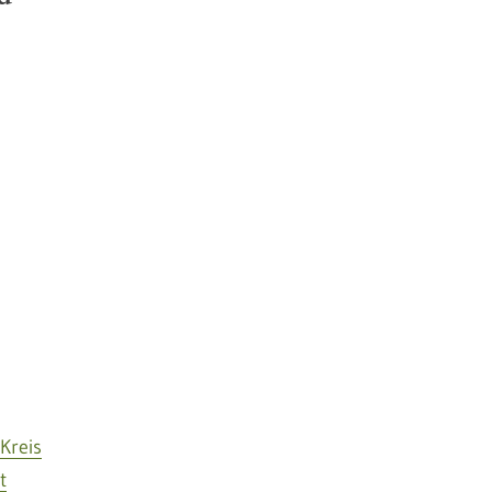
Kreis
t