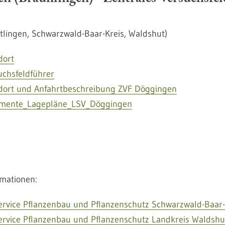
ttlingen, Schwarzwald-Baar-Kreis, Waldshut)
dort
uchsfeldführer
dort und Anfahrtbeschreibung ZVF Döggingen
imente_Lagepläne_LSV_Döggingen
rmationen:
ervice Pflanzenbau und Pflanzenschutz Schwarzwald-Baar-
ervice Pflanzenbau und Pflanzenschutz Landkreis Waldshu