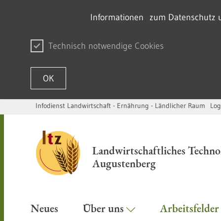
Informationen zum Datenschutz un
Technisch notwendige Cookies
OK
Infodienst Landwirtschaft - Ernährung - Ländlicher Raum
Log
Zum Inhalt springen
Landwirtschaftliches Techn
Augustenberg
Neues
Über uns
Arbeitsfelde