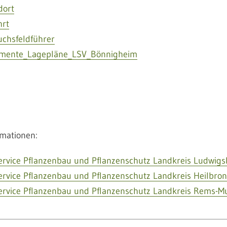
dort
hrt
uchsfeldführer
imente_Lagepläne_LSV_Bönnigheim
rmationen:
ervice Pflanzenbau und Pflanzenschutz Landkreis Ludwig
ervice Pflanzenbau und Pflanzenschutz Landkreis Heilbro
ervice Pflanzenbau und Pflanzenschutz Landkreis Rems-M