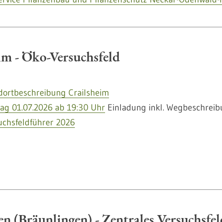
im - Öko-Versuchsfeld
dortbeschreibung Crailsheim
tag 01.07.2026 ab 19:30 Uhr
Einladung inkl. Wegbeschrei
uchsfeldführer 2026
n (Bräunlingen) - Zentrales Versuchsfel