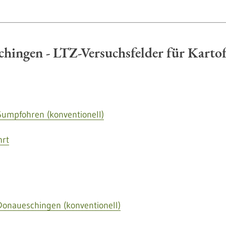
hingen - LTZ-Versuchsfelder für Kartof
Sumpfohren (konventionell)
hrt
Donaueschingen (konventionell)