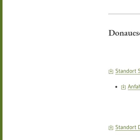
Donauesc
Standort 
Anfa
Standort 