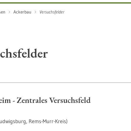
sen
Ackerbau
Versuchsfelder
chsfelder
im - Zentrales Versuchsfeld
Ludwigsburg, Rems-Murr-Kreis)