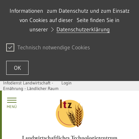
Informationen zum Datenschutz und zum Einsatz
von Cookies auf dieser Seite finden Sie in
unserer
Datenschutzerklärung
Technisch notwendige Cookies
OK
Infodienst Landwirtschaft -
Login
Ernährung - Ländlicher Raum
Zum Inhalt springen
MENÜ
Landwirtschaftliches Technologiezentrum