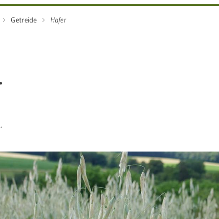
Getreide
Hafer
r
.