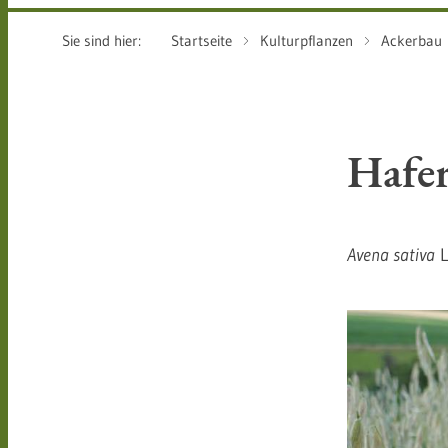
Sie sind hier:
Startseite
Kulturpflanzen
Ackerbau
Hafe
Avena sativa
L