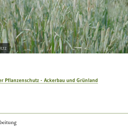
h/LTZ
ter Pflanzenschutz - Ackerbau und Grünland
beitung