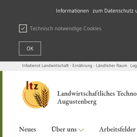
Informationen zum Datenschutz un
Technisch notwendige Cookies
OK
Infodienst Landwirtschaft - Ernährung - Ländlicher Raum
Log
Zum Inhalt springen
Landwirtschaftliches Techn
Augustenberg
Neues
Über uns
Arbeitsfelde