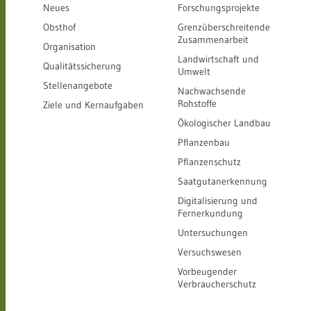
Neues
Forschungsprojekte
Obsthof
Grenzüberschreitende
Zusammenarbeit
Organisation
Landwirtschaft und
Qualitätssicherung
Umwelt
Stellenangebote
Nachwachsende
Rohstoffe
Ziele und Kernaufgaben
Ökologischer Landbau
Pflanzenbau
Pflanzenschutz
Saatgutanerkennung
Digitalisierung und
Fernerkundung
Untersuchungen
Versuchswesen
Vorbeugender
Verbraucherschutz