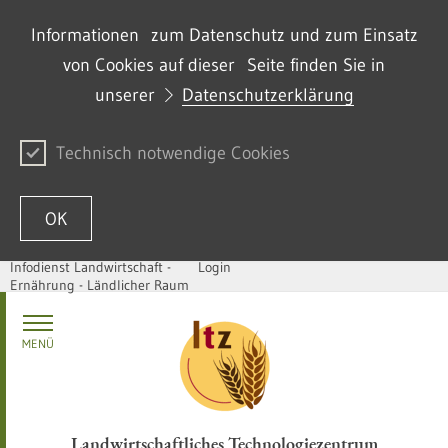
Informationen zum Datenschutz und zum Einsatz
von Cookies auf dieser Seite finden Sie in
unserer
Datenschutzerklärung
Technisch notwendige Cookies
OK
Infodienst Landwirtschaft -
Login
Ernährung - Ländlicher Raum
Zum Inhalt springen
MENÜ
Landwirtschaftliches Technologiezentrum