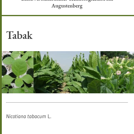
Augustenberg
Tabak
Nicotiana tabacum
L.