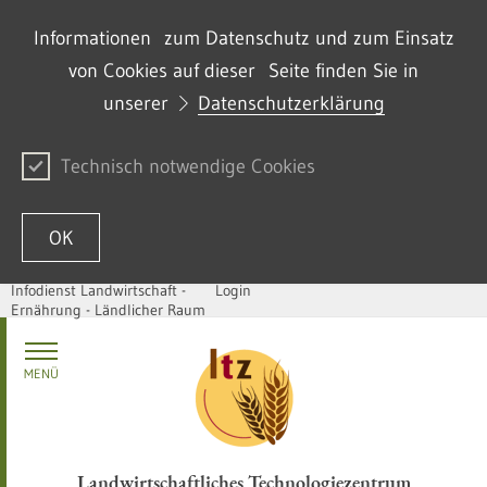
Informationen zum Datenschutz und zum Einsatz
von Cookies auf dieser Seite finden Sie in
unserer
Datenschutzerklärung
Technisch notwendige Cookies
OK
Infodienst Landwirtschaft -
Login
Ernährung - Ländlicher Raum
Zum Inhalt springen
MENÜ
Landwirtschaftliches Technologiezentrum