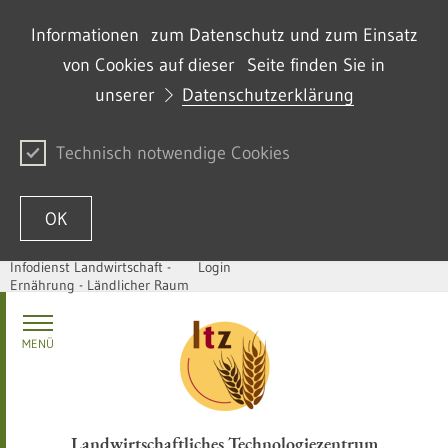
Informationen zum Datenschutz und zum Einsatz
von Cookies auf dieser Seite finden Sie in
unserer
Datenschutzerklärung
Technisch notwendige Cookies
OK
Infodienst Landwirtschaft -
Login
Ernährung - Ländlicher Raum
Zum Inhalt springen
MENÜ
Landwirtschaftliches Technologiezentrum