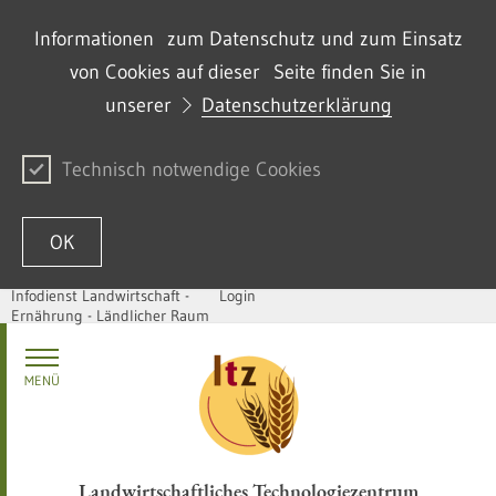
Informationen zum Datenschutz und zum Einsatz
von Cookies auf dieser Seite finden Sie in
unserer
Datenschutzerklärung
Technisch notwendige Cookies
OK
Infodienst Landwirtschaft -
Login
Ernährung - Ländlicher Raum
Zum Inhalt springen
MENÜ
Landwirtschaftliches Technologiezentrum