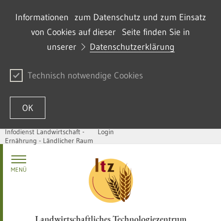
Informationen zum Datenschutz und zum Einsatz
von Cookies auf dieser Seite finden Sie in
unserer
Datenschutzerklärung
Technisch notwendige Cookies
OK
Infodienst Landwirtschaft -
Login
Ernährung - Ländlicher Raum
Zum Inhalt springen
MENÜ
Landwirtschaftliches Technologiezentrum