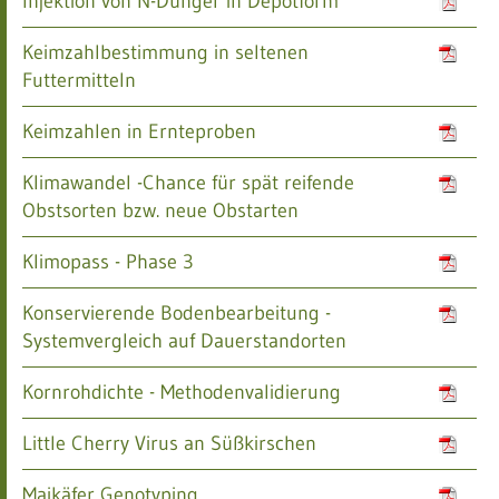
Injektion von N-Dünger in Depotform
Keimzahlbestimmung in seltenen
Futtermitteln
Keimzahlen in Ernteproben
Klimawandel -Chance für spät reifende
Obstsorten bzw. neue Obstarten
Klimopass - Phase 3
Konservierende Bodenbearbeitung -
Systemvergleich auf Dauerstandorten
Kornrohdichte - Methodenvalidierung
Little Cherry Virus an Süßkirschen
Maikäfer Genotyping