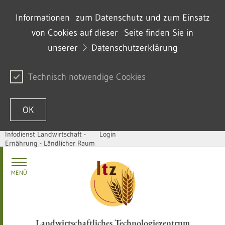
Informationen zum Datenschutz und zum Einsatz
von Cookies auf dieser Seite finden Sie in
unserer
Datenschutzerklärung
Technisch notwendige Cookies
OK
Infodienst Landwirtschaft -
Login
Ernährung - Ländlicher Raum
Zum Inhalt springen
MENÜ
Landwirtschaftliches Technologiezentrum