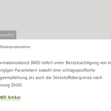
lmann/LTZ
r Bodenprobenahme
ormationsdienst (NID) liefert unter Berücksichtigung von k
ngigen Parametern sowohl eine schlagspezifische
ngeempfehlung als auch die Stickstoffobergrenze nach
nung (DüV).
NID Artikel