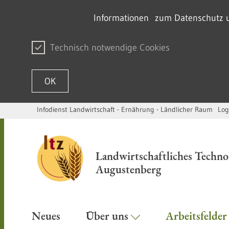
Informationen zum Datenschutz un
Technisch notwendige Cookies
OK
Infodienst Landwirtschaft - Ernährung - Ländlicher Raum
Log
Zum Inhalt springen
Landwirtschaftliches Techn
Augustenberg
Neues
Über uns
Arbeitsfelde