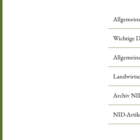
Allgemein
Wichtige 
Allgemein
Landwirtsc
Archiv NID
NID-Artikel