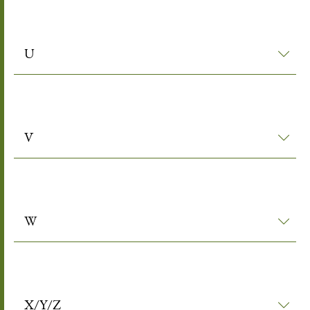
U
V
W
X/Y/Z